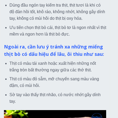
Dùng đầu ngón tay kiểm tra thịt, thịt tươi là khi có
độ đàn hồi tốt, khô ráo, không nhớt, không gây dính
tay, không có mùi hôi do thịt bị oxy hóa.
Ưu tiên chọn thịt bò cái, thịt bò tơ là ngon nhất vì thịt
mềm và ngon hơn là thịt bò đực.
Ngoài ra, cần lưu ý tránh xa những miếng
thịt bò có dấu hiệu để lâu, ôi thiu như sau:
Thịt có màu tái xanh hoặc xuất hiện những nốt
trắng tròn bất thường ngay giữa các thớ thịt.
Thịt có màu đỏ sẫm, mỡ chuyển sang màu vàng
đậm, có mùi hôi.
Sờ tay vào thấy thịt nhão, có nước nhớt gây dính
tay.