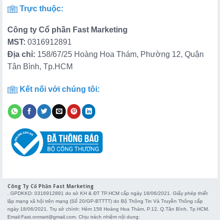
Trực thuộc:
Công ty Cổ phần Fast Marketing
MST:
0316912891
Địa chỉ:
158/67/25 Hoàng Hoa Thám, Phường 12, Quận
Tân Bình, Tp.HCM
Kết nối với chúng tôi:
Công Ty Cổ Phần Fast Marketing
. GPDKKD: 0316912891 do sở KH & ĐT TP.HCM cấp ngày 18/06/2021. Giấy phép thiết
lập mạng xã hội trên mạng (Số 20/GP-BTTTT) do Bộ Thông Tin Và Truyền Thông cấp
ngày 18/06/2021. Trụ sở chính: Hẻm 158 Hoàng Hoa Thám, P.12, Q.Tân Bình, Tp.HCM.
Email:Fast.onmart@gmail.com. Chịu trách nhiệm nội dung: