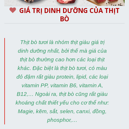
GIÁ TRỊ DINH DƯỠNG CỦA THỊT
BÒ
Thịt bò tươi là nhóm thịt giàu giá trị
dinh dưỡng nhất, bởi thế mà giá của
thịt bò thường cao hơn các loại thịt
khác. Đặc biệt là thịt bò tươi, có màu
đỏ đậm rất giàu protein, lipid, các loại
vitamin PP, vitamin B6, vitamin A,
B12,… Ngoài ra, thịt bò cũng rất giàu
khoáng chất thiết yếu cho cơ thể như:
Magie, kẽm, sắt, selen, canxi, đồng,
phosphor,…