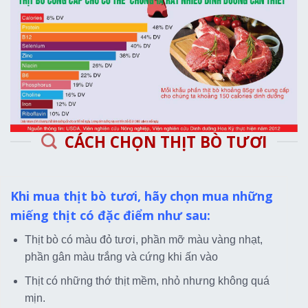
CÁCH CHỌN THỊT BÒ TƯƠI
Khi mua thịt bò tươi, hãy chọn mua những
miếng thịt có đặc điểm như sau:
Thịt bò có màu đỏ tươi, phần mỡ màu vàng nhạt,
phần gân màu trắng và cứng khi ấn vào
Thịt có những thớ thịt mềm, nhỏ nhưng không quá
mịn.