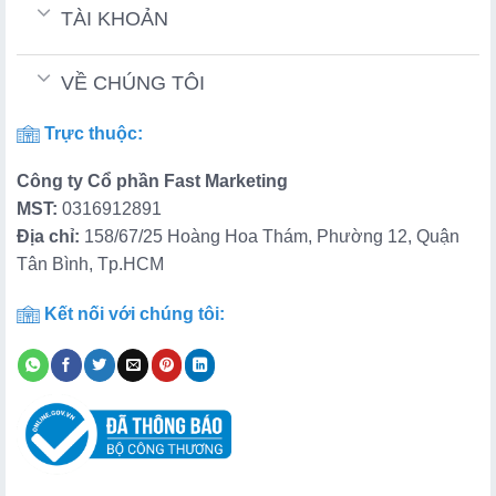
TÀI KHOẢN
VỀ CHÚNG TÔI
Trực thuộc:
Công ty Cổ phần Fast Marketing
MST:
0316912891
Địa chỉ:
158/67/25 Hoàng Hoa Thám, Phường 12, Quận
Tân Bình, Tp.HCM
Kết nối với chúng tôi: