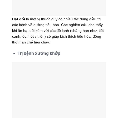
Hạt dổi
là một vị thuốc quý có nhiều tác dụng điều trị
các bệnh về đường tiêu hóa. Các nghiên cứu cho thấy,
khi ăn hạt dổi kèm với các đồ lạnh (chẳng hạn như: tiết
canh, ốc, hột vịt lộn) sẽ giúp kích thích tiêu hóa, đồng
thời hạn chế tiêu chảy.
Trị bệnh xương khớp