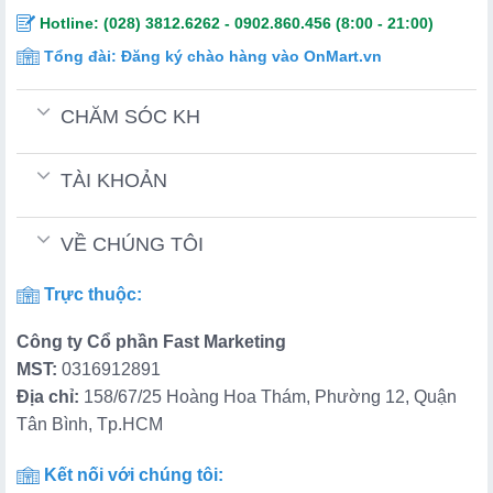
Hotline:
(028) 3812.6262
-
0902.860.456
(8:00 - 21:00)
Tổng đài:
Đăng ký chào hàng vào OnMart.vn
CHĂM SÓC KH
TÀI KHOẢN
VỀ CHÚNG TÔI
Trực thuộc:
Công ty Cổ phần Fast Marketing
MST:
0316912891
Địa chỉ:
158/67/25 Hoàng Hoa Thám, Phường 12, Quận
Tân Bình, Tp.HCM
Kết nối với chúng tôi: