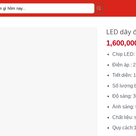
LED dây 
1,600,00
Chip LED:
Điện áp :
Tiết diện:
Số lượng 
Độ sáng: 
Ánh sáng: 
Chất liệu:
Quy cách: