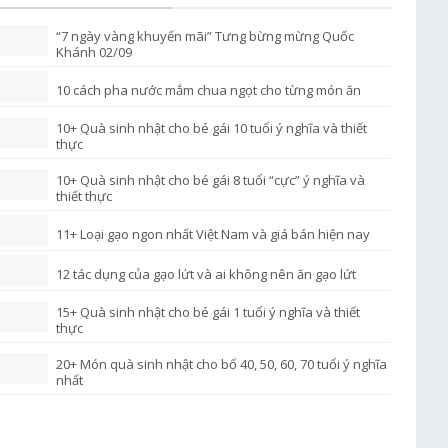
“7 ngày vàng khuyến mãi” Tưng bừng mừng Quốc
Khánh 02/09
10 cách pha nước mắm chua ngọt cho từng món ăn
10+ Quà sinh nhật cho bé gái 10 tuổi ý nghĩa và thiết
thực
10+ Quà sinh nhật cho bé gái 8 tuổi “cực” ý nghĩa và
thiết thực
11+ Loại gạo ngon nhất Việt Nam và giá bán hiện nay
12 tác dụng của gạo lứt và ai không nên ăn gạo lứt
15+ Quà sinh nhật cho bé gái 1 tuổi ý nghĩa và thiết
thực
20+ Món quà sinh nhật cho bố 40, 50, 60, 70 tuổi ý nghĩa
nhất