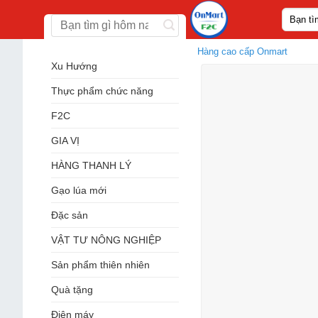
Skip
Tìm
to
kiếm:
content
Hàng cao cấp Onmart
Xu Hướng
Thực phẩm chức năng
F2C
GIA VỊ
HÀNG THANH LÝ
Gạo lúa mới
Đặc sản
VẬT TƯ NÔNG NGHIỆP
Sản phẩm thiên nhiên
Quà tặng
Điện máy