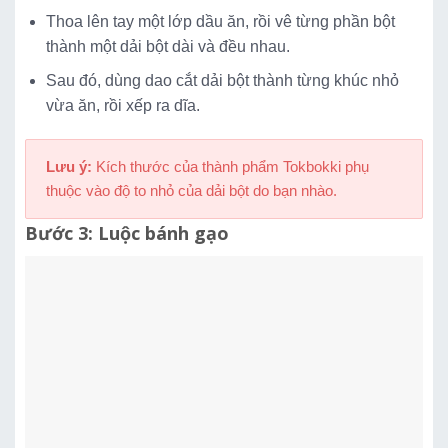
Thoa lên tay một lớp dầu ăn, rồi vê từng phần bột
thành một dải bột dài và đều nhau.
Sau đó, dùng dao cắt dải bột thành từng khúc nhỏ
vừa ăn, rồi xếp ra dĩa.
Lưu ý:
Kích thước của thành phẩm Tokbokki phụ
thuộc vào độ to nhỏ của dải bột do bạn nhào.
Bước 3: Luộc bánh gạo