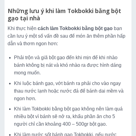
Những lưu ý khi làm Tokbokki bằng bột
gạo tại nhà
Khi thực hiện
cách làm Tokbokki bằng bột gạo
bạn
cần lưu ý một số vấn đề sau để món ăn thêm phần hấp
dẫn và thơm ngon hơn:
Phải trộn và giã bột gạo đến khi mịn để khi nhào
bánh không bị nát và khó nhào ra được hình dáng
mong muốn.
Khi luộc bánh gạo, vớt bánh ra phải cho vào ngay
thau nước lạnh hoặc nước đá để bánh dai mềm và
ngon hơn.
Khi làm Tokbokki bằng bột gạo không nên làm quá
nhiều bột vì bánh sẽ nở ra, khẩu phần ăn cho 5
người chỉ cần khoảng 400 – 500gr bột gạo.
Khi làm nước sốt bánh gạo Tokbokki, nếu nước