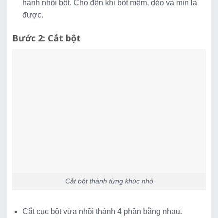
hành nhồi bột. Cho đến khi bột mềm, dẻo và mịn là
được.
Bước 2: Cắt bột
Cắt bột thành từng khúc nhỏ
Cắt cục bột vừa nhồi thành 4 phần bằng nhau.