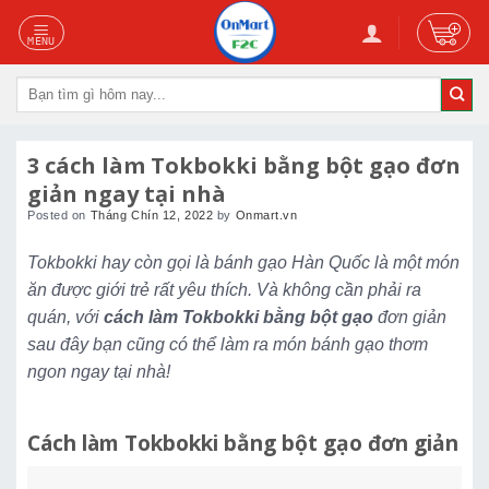
Skip
to
content
Tìm
kiếm:
3 cách làm Tokbokki bằng bột gạo đơn
giản ngay tại nhà
Posted on
Tháng Chín 12, 2022
by
Onmart.vn
Tokbokki hay còn gọi là bánh gạo Hàn Quốc là một món
ăn được giới trẻ rất yêu thích. Và không cần phải ra
quán, với
cách làm Tokbokki bằng bột gạo
đơn giản
sau đây bạn cũng có thể làm ra món bánh gạo thơm
ngon ngay tại nhà!
Cách làm Tokbokki bằng bột gạo đơn giản