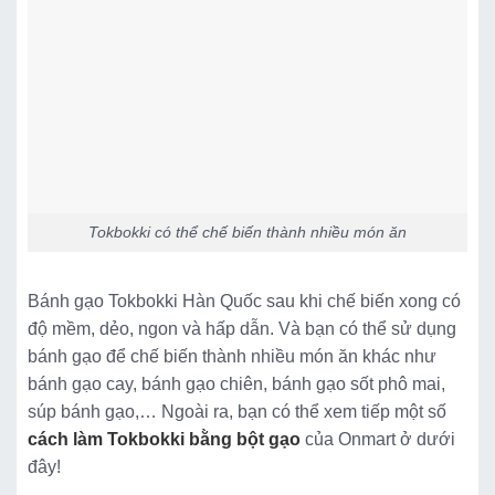
Tokbokki có thể chế biến thành nhiều món ăn
Bánh gạo Tokbokki Hàn Quốc sau khi chế biến xong có
độ mềm, dẻo, ngon và hấp dẫn. Và bạn có thể sử dụng
bánh gạo để chế biến thành nhiều món ăn khác như
bánh gạo cay, bánh gạo chiên, bánh gạo sốt phô mai,
súp bánh gạo,… Ngoài ra, bạn có thể xem tiếp một số
cách làm Tokbokki bằng bột gạo
của Onmart ở dưới
đây!