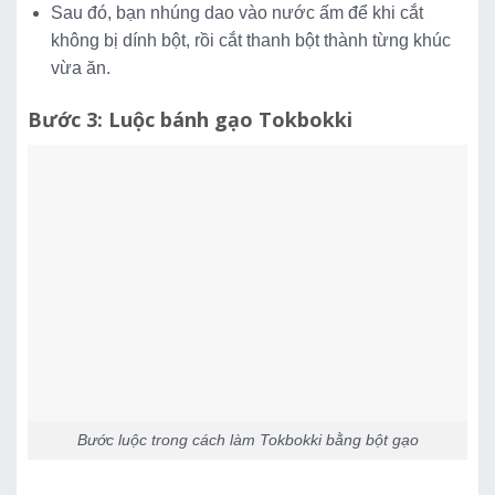
Sau đó, bạn nhúng dao vào nước ấm để khi cắt
không bị dính bột, rồi cắt thanh bột thành từng khúc
vừa ăn.
Bước 3: Luộc bánh gạo Tokbokki
Bước luộc trong cách làm Tokbokki bằng bột gạo