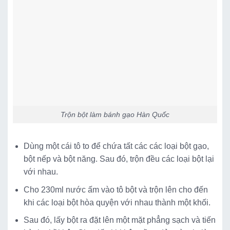
Trộn bột làm bánh gạo Hàn Quốc
Dùng một cái tô to để chứa tất các các loại bột gạo,
bột nếp và bột năng. Sau đó, trộn đều các loại bột lại
với nhau.
Cho 230ml nước ấm vào tô bột và trộn lên cho đến
khi các loại bột hòa quyện với nhau thành một khối.
Sau đó, lấy bột ra đặt lên một mặt phẳng sạch và tiến