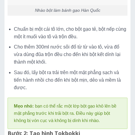
Nhào bột làm bánh gạo Hàn Quốc
Chuẩn bị một cái tô lớn, cho bột gạo tẻ, bột nếp cùng
một ít muối vào tô và trộn đều.
Cho thêm 300ml nước sôi đổ từ từ vào tô, vừa đổ
vừa dùng đũa trộn đều cho đến khi bột kết dính lại
thành một khối.
Sau đó, lấy bột ra trải trên một mặt phẳng sạch và
tiến hành nhồi cho đến khi bột mịn, dẻo và mềm là
được.
Mẹo nhỏ:
bạn có thể rắc một lớp bột gạo khô lên bề
mặt phẳng trước khi trải bột ra. Điều này giúp bột
không bị vón cục và không bị dính khi nhào.
Bước 2: Tạo hình Tokbokki