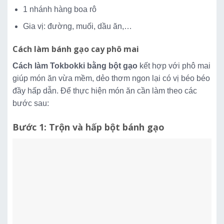
1 nhánh hàng boa rô
Gia vị: đường, muối, dầu ăn,…
Cách làm bánh gạo cay phô mai
Cách làm Tokbokki bằng bột gạo
kết hợp với phô mai
giúp món ăn vừa mềm, dẻo thơm ngon lại có vị béo béo
đầy hấp dẫn. Để thực hiện món ăn cần làm theo các
bước sau:
Bước 1: Trộn và hấp bột bánh gạo