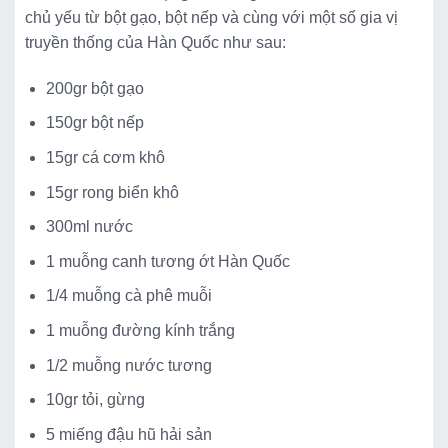
chủ yếu từ bột gạo, bột nếp và cùng với một số gia vị
truyền thống của Hàn Quốc như sau:
200gr bột gạo
150gr bột nếp
15gr cá cơm khô
15gr rong biển khô
300ml nước
1 muỗng canh tương ớt Hàn Quốc
1/4 muỗng cà phê muỗi
1 muỗng đường kính trắng
1/2 muỗng nước tương
10gr tỏi, gừng
5 miếng đậu hũ hải sản