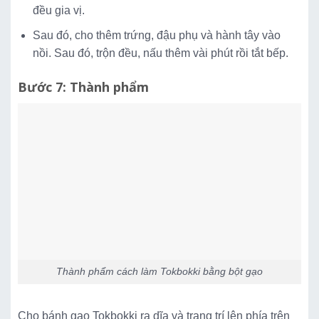
đều gia vị.
Sau đó, cho thêm trứng, đậu phụ và hành tây vào
nồi. Sau đó, trộn đều, nấu thêm vài phút rồi tắt bếp.
Bước 7: Thành phẩm
Thành phẩm cách làm Tokbokki bằng bột gạo
Cho bánh gạo Tokbokki ra dĩa và trang trí lên phía trên