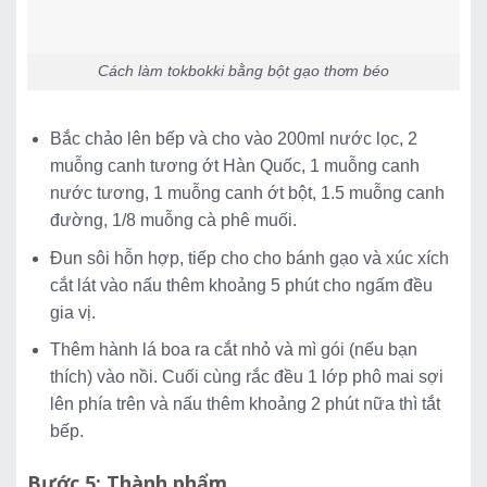
Cách làm tokbokki bằng bột gạo thơm béo
Bắc chảo lên bếp và cho vào 200ml nước lọc, 2
muỗng canh tương ớt Hàn Quốc, 1 muỗng canh
nước tương, 1 muỗng canh ớt bột, 1.5 muỗng canh
đường, 1/8 muỗng cà phê muối.
Đun sôi hỗn hợp, tiếp cho cho bánh gạo và xúc xích
cắt lát vào nấu thêm khoảng 5 phút cho ngấm đều
gia vị.
Thêm hành lá boa ra cắt nhỏ và mì gói (nếu bạn
thích) vào nồi. Cuối cùng rắc đều 1 lớp phô mai sợi
lên phía trên và nấu thêm khoảng 2 phút nữa thì tắt
bếp.
Bước 5: Thành phẩm