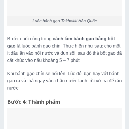
Luộc bánh gạo Tokbokki Hàn Quốc
Bước cuối cùng trong
cách làm bánh gạo bằng bột
gạo
là luộc bánh gạo chín. Thực hiện như sau: cho một
ít dầu ăn vào nổi nước và đun sôi, sau đó thả bột gạo đã
cắt khúc vào nấu khoảng 5 – 7 phút.
Khi bánh gạo chín sẽ nổi lên. Lúc đó, bạn hãy vớt bánh
gạo ra và thả ngay vào chậu nước lạnh, rồi vớt ra để ráo
nước.
Bước 4: Thành phẩm