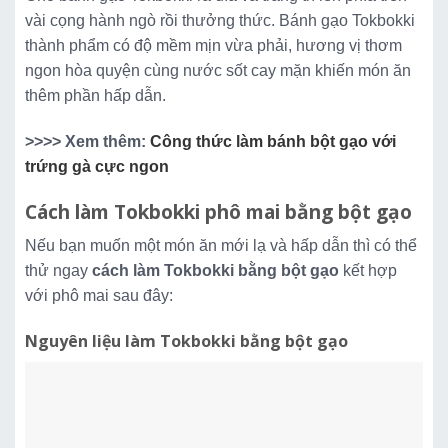
vài cọng hành ngò rồi thưởng thức. Bánh gạo Tokbokki
thành phẩm có độ mềm mịn vừa phải, hương vị thơm
ngon hòa quyện cùng nước sốt cay mặn khiến món ăn
thêm phần hấp dẫn.
>>>> Xem thêm:
Công thức làm bánh bột gạo với
trứng gà cực ngon
Cách làm Tokbokki phô mai bằng bột gạo
Nếu bạn muốn một món ăn mới lạ và hấp dẫn thì có thể
thử ngay
cách làm Tokbokki bằng bột gạo
kết hợp
với phô mai sau đây:
Nguyên liệu làm Tokbokki bằng bột gạo