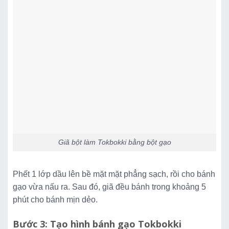
Giã bột làm Tokbokki bằng bột gạo
Phết 1 lớp dầu lên bề mặt mặt phẳng sạch, rồi cho bánh
gạo vừa nấu ra. Sau đó, giã đều bánh trong khoảng 5
phút cho bánh mịn dẻo.
Bước 3: Tạo hình bánh gạo Tokbokki