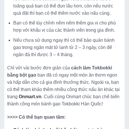
loãng quá bạn có thể đun lâu hơn, còn nếu nước
quá đặt thì bạn có thể thêm nước vào nấu cùng.
Bạn có thể tùy chỉnh nêm nếm thêm gia vị cho phù
hợp với khẩu vị của các thành viên trong gia đình.
Nếu chưa sử dụng ngay thì có thể bảo quản bánh
gạo trong ngăn mát tử lạnh từ 2 – 3 ngày, còn để
ngăn đá thì được 3 – 4 tháng.
Chỉ với vài bước đơn giản của
cách làm Tokbokki
bằng bột gạo
bạn đã có ngay một món ăn thơm ngon
và hấp dẫn cho cả gia đình thưởng thức. Ngoài ra, bạn
có thể tham khảo thêm nhiều công thức nấu ăn khác tại
trang
Onmart.vn
. Cuối cùng Onmart chúc bạn chế biến
thành công món bánh gạo Tokbokki Hàn Quốc!
>>>> Có thể bạn quan tâm: