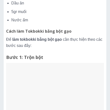
Dầu ăn
5gr muối
Nước ấm
Cách làm Tokbokki bằng bột gạo
Để
làm tokbokki bằng bột gạo
cần thực hiện theo các
bước sau đây:
Bước 1: Trộn bột