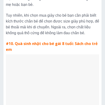
mẹ hoặc bạn bè.
Tuy nhiên, khi chọn mua giày cho bé bạn cần phải biết
kích thước chân bé để chọn được size giày phù hợp, để
bé thoải mái khi di chuyển. Ngoài ra, chọn chất liệu
không quá thô cứng để không làm đau chân bé.
#10. Quà sinh nhật cho bé gái 8 tuổi: Sách cho trẻ
em