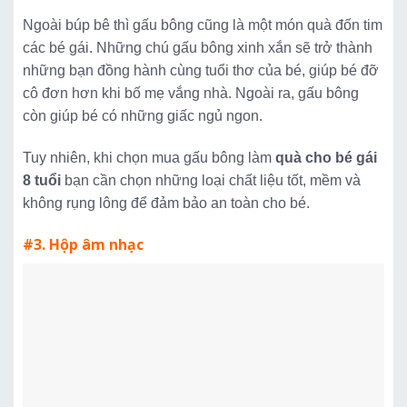
Ngoài búp bê thì gấu bông cũng là một món quà đốn tim
các bé gái. Những chú gấu bông xinh xắn sẽ trở thành
những bạn đồng hành cùng tuổi thơ của bé, giúp bé đỡ
cô đơn hơn khi bố mẹ vắng nhà. Ngoài ra, gấu bông
còn giúp bé có những giấc ngủ ngon.
Tuy nhiên, khi chọn mua gấu bông làm
quà cho bé gái
8 tuổi
bạn cần chọn những loại chất liệu tốt, mềm và
không rụng lông để đảm bảo an toàn cho bé.
#3. Hộp âm nhạc