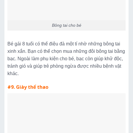
Bông tai cho bé
Bé gái 8 tuổi có thể điệu đà một tí nhờ những bông tai
xinh xắn. Bạn có thể chọn mua những đôi bông tai bằng
bạc. Ngoài làm phụ kiện cho bé, bạc còn giúp khử độc,
tránh gió và giúp trẻ phòng ngừa được nhiều bệnh vặt
khác.
#9. Giày thể thao