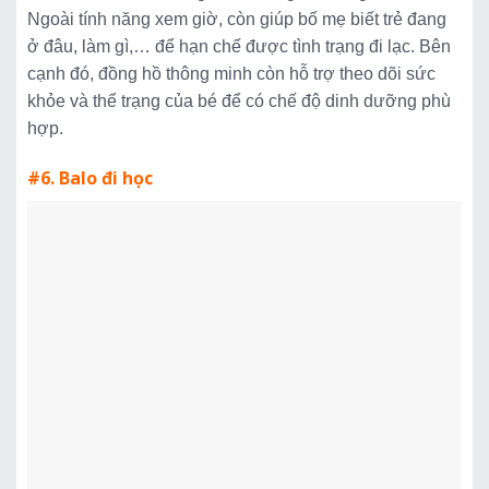
Ngoài tính năng xem giờ, còn giúp bố mẹ biết trẻ đang
ở đâu, làm gì,… để hạn chế được tình trạng đi lạc. Bên
cạnh đó, đồng hồ thông minh còn hỗ trợ theo dõi sức
khỏe và thể trạng của bé để có chế độ dinh dưỡng phù
hợp.
#6. Balo đi học