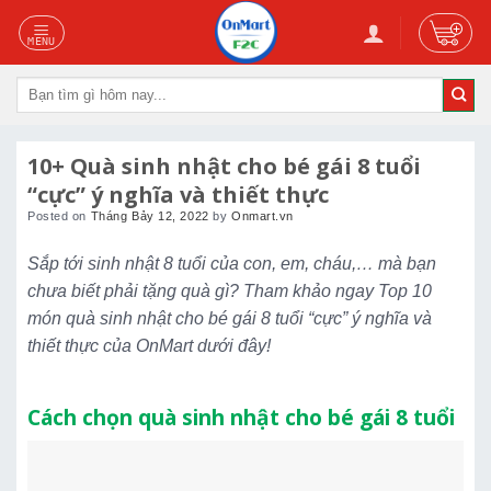
Skip
to
content
Tìm
kiếm:
10+ Quà sinh nhật cho bé gái 8 tuổi
“cực” ý nghĩa và thiết thực
Posted on
Tháng Bảy 12, 2022
by
Onmart.vn
Sắp tới sinh nhật 8 tuổi của con, em, cháu,… mà bạn
chưa biết phải tặng quà gì? Tham khảo ngay Top 10
món quà sinh nhật cho bé gái 8 tuổi “cực” ý nghĩa và
thiết thực của OnMart dưới đây!
Cách chọn quà sinh nhật cho bé gái 8 tuổi