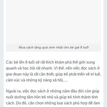
Mua sách tặng quà sinh nhật cho bé gái 8 tuổi
Các bé lên 8 tuổi sẽ rất thích khám phá thế giới xung
quanh và học hỏi rất nhanh. Vì thế, nên việc đọc sách ở
giai đoạn này là rất cần thiết, giúp trẻ phát triển về trí tuệ,
cảm xúc và những kỹ năng xã hội,…
Ngoài ra, việc đọc sách ở những năm đầu đời còn giúp
nuôi dưỡng tâm hồn trẻ nhỏ và giúp trẻ hình thành tính
cách. Do đó, cần chọn những loại sách phù hợp để làm