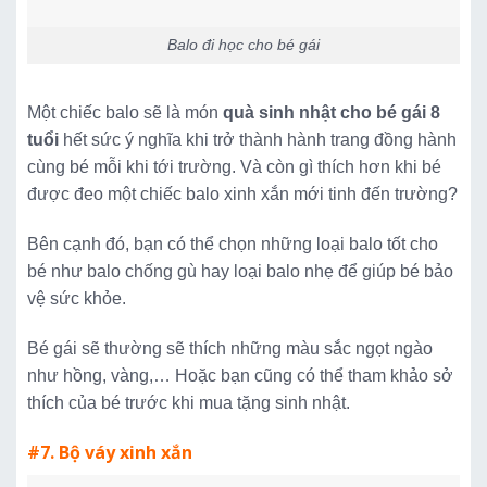
Balo đi học cho bé gái
Một chiếc balo sẽ là món
quà sinh nhật cho bé gái 8
tuổi
hết sức ý nghĩa khi trở thành hành trang đồng hành
cùng bé mỗi khi tới trường. Và còn gì thích hơn khi bé
được đeo một chiếc balo xinh xắn mới tinh đến trường?
Bên cạnh đó, bạn có thể chọn những loại balo tốt cho
bé như balo chống gù hay loại balo nhẹ để giúp bé bảo
vệ sức khỏe.
Bé gái sẽ thường sẽ thích những màu sắc ngọt ngào
như hồng, vàng,… Hoặc bạn cũng có thể tham khảo sở
thích của bé trước khi mua tặng sinh nhật.
#7. Bộ váy xinh xắn