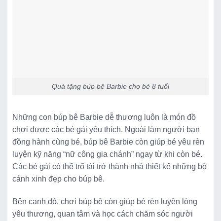
Quà tặng búp bê Barbie cho bé 8 tuổi
Những con búp bê Barbie dễ thương luôn là món đồ
chơi được các bé gái yêu thích. Ngoài làm người bạn
đồng hành cùng bé, búp bê Barbie còn giúp bé yêu rèn
luyện kỹ năng “nữ công gia chánh” ngay từ khi còn bé.
Các bé gái có thể trổ tài trở thành nhà thiết kế những bộ
cánh xinh đẹp cho búp bê.
Bên cạnh đó, chơi búp bê còn giúp bé rèn luyện lòng
yêu thương, quan tâm và học cách chăm sóc người