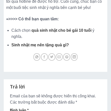
tôi qua hotline để được hỗ trợ. Cuối cùng, chúc bạn có
một buổi tiệc sinh nhật ý nghĩa bên cạnh bé yêu!
=>>>> Có thể bạn quan tâm:
Cách chọn
quà sinh nhật cho bé gái 10 tuổi
ý
nghĩa.
Sinh nhật mẹ nên tặng quà gì?
Trả lời
Email của bạn sẽ không được hiển thị công khai.
Các trường bắt buộc được đánh dấu
*
Bình luận
*