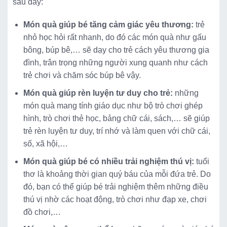
sau đây:
Món quà giúp bé tăng cảm giác yêu thương:
trẻ
nhỏ học hỏi rất nhanh, do đó các món quà như gấu
bông, búp bê,… sẽ dạy cho trẻ cách yêu thương gia
đình, trân trọng những người xung quanh như cách
trẻ chơi và chăm sóc búp bê vậy.
Món quà giúp rèn luyện tư duy cho trẻ:
những
món quà mang tính giáo dục như bộ trò chơi ghép
hình, trò chơi thẻ học, bảng chữ cái, sách,… sẽ giúp
trẻ rèn luyện tư duy, trí nhớ và làm quen với chữ cái,
số, xã hội,…
Món quà giúp bé có nhiều trải nghiệm thú vị:
tuổi
thơ là khoảng thời gian quý báu của mỗi đứa trẻ. Do
đó, bạn có thể giúp bé trải nghiệm thêm những điều
thú vị nhờ các hoạt động, trò chơi như đạp xe, chơi
đồ chơi,…