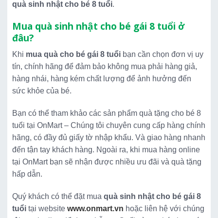
quà sinh nhật cho bé 8 tuổi
.
Mua quà sinh nhật cho bé gái 8 tuổi ở
đâu?
Khi
mua quà cho bé gái 8 tuổi
bạn cần chọn đơn vị uy
tín, chính hãng để đảm bảo không mua phải hàng giả,
hàng nhái, hàng kém chất lượng để ảnh hưởng đến
sức khỏe của bé.
Bạn có thể tham khảo các sản phẩm quà tặng cho bé 8
tuổi tại OnMart – Chúng tôi chuyên cung cấp hàng chính
hãng, có đầy đủ giấy tờ nhập khẩu. Và giao hàng nhanh
đến tận tay khách hàng. Ngoài ra, khi mua hàng online
tại OnMart bạn sẽ nhận được nhiều ưu đãi và quà tặng
hấp dẫn.
Quý khách có thể đặt mua
quà sinh nhật cho bé gái 8
tuổi
tại website
www.onmart.vn
hoặc liên hệ với chúng