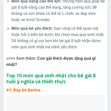
Món quà nâng cao thể lực:
những món quà giúp bé
gái 8 tuổi nâng cao thể trạng, tăng cường sức đề
kháng và sức khỏe có thể là 1 chiếc xe đạp mini
hoặc xe trượt Scooter.
Món quà bé yêu thích:
bạn cũng có thể quan sát
hoặc hỏi ý kiến bé trước khi chọn mua quà sinh nhật.
Sẽ không có gì vui hơn khi bé gái 8 tuổi nhận được
món quà sinh nhật mà mình yêu thích.
=>>> Xem thêm:
Con gái thích được tặng quà gì
nhất?
Top 10 món quà sinh nhật cho bé gái 8
tuổi ý nghĩa và thiết thực
#1. Búp bê Barbie