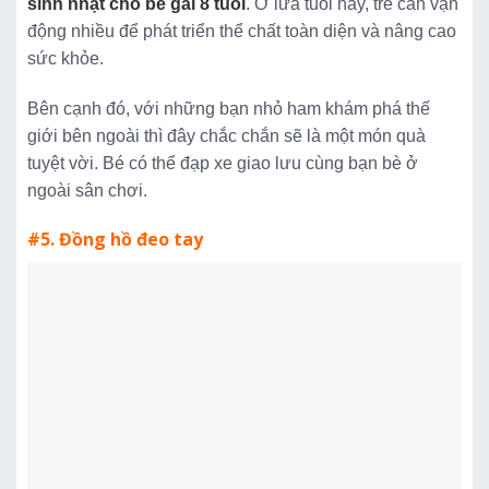
sinh nhật cho bé gái 8 tuổi
. Ở lứa tuổi này, trẻ cần vận
động nhiều để phát triển thể chất toàn diện và nâng cao
sức khỏe.
Bên cạnh đó, với những bạn nhỏ ham khám phá thế
giới bên ngoài thì đây chắc chắn sẽ là một món quà
tuyệt vời. Bé có thể đạp xe giao lưu cùng bạn bè ở
ngoài sân chơi.
#5. Đồng hồ đeo tay