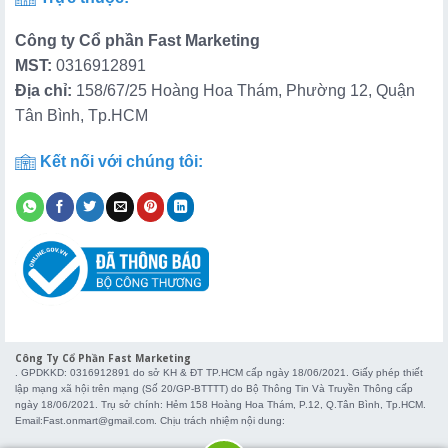
Công ty Cổ phần Fast Marketing
MST:
0316912891
Địa chỉ:
158/67/25 Hoàng Hoa Thám, Phường 12, Quận
Tân Bình, Tp.HCM
Kết nối với chúng tôi:
Công Ty Cổ Phần Fast Marketing
. GPDKKD: 0316912891 do sở KH & ĐT TP.HCM cấp ngày 18/06/2021. Giấy phép thiết
lập mạng xã hội trên mạng (Số 20/GP-BTTTT) do Bộ Thông Tin Và Truyền Thông cấp
ngày 18/06/2021. Trụ sở chính: Hẻm 158 Hoàng Hoa Thám, P.12, Q.Tân Bình, Tp.HCM.
Email:Fast.onmart@gmail.com. Chịu trách nhiệm nội dung: