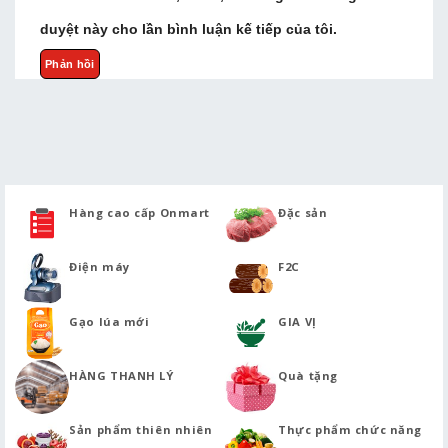
duyệt này cho lần bình luận kế tiếp của tôi.
Hàng cao cấp Onmart
Đặc sản
Điện máy
F2C
Gạo lúa mới
GIA VỊ
HÀNG THANH LÝ
Quà tặng
Sản phẩm thiên nhiên
Thực phẩm chức năng