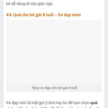
bé dễ dàng đi vào giấc ngủ.
#4. Quà cho bé gái 8 tuổi – Xe đạp mini
Tặng xe đạp cho bé gái 8 tuổi
Xe đạp mini là một gợi ý khá hay ho để bạn chọn
quà