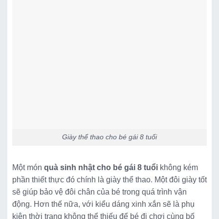
Giày thể thao cho bé gái 8 tuổi
Một món
quà sinh nhật cho bé gái 8 tuổi
không kém
phần thiết thực đó chính là giày thể thao. Một đôi giày tốt
sẽ giúp bảo vệ đôi chân của bé trong quá trình vận
động. Hơn thế nữa, với kiểu dáng xinh xắn sẽ là phụ
kiện thời trang không thể thiếu để bé đi chơi cùng bố