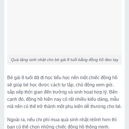
Quà tặng sinh nhật cho bé gái 8 tuổi bằng đồng hồ đeo tay
Bé gái 8 tuổi đã đi học tiểu học nên một chiếc đồng hồ
sẽ giúp bé học được cách tự lập, chủ động xem giờ,
sắp xếp thời gian đến trường và sinh hoạt hợp lý. Bên
cạnh đó, đồng hồ hiện nay có rất nhiều kiểu dáng, mẫu
mã nên có thể trở thành một phụ kiện dễ thương cho bé.
Ngoài ra, nếu chi phí mua quà sinh nhật nhỉnh hơn thì
bạn có thể chọn những chiếc đồng hồ thông minh.