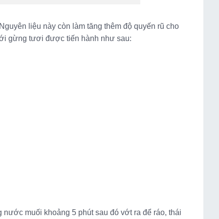
 Nguyên liệu này còn làm tăng thêm độ quyến rũ cho
ới gừng tươi được tiến hành như sau:
nước muối khoảng 5 phút sau đó vớt ra để ráo, thái