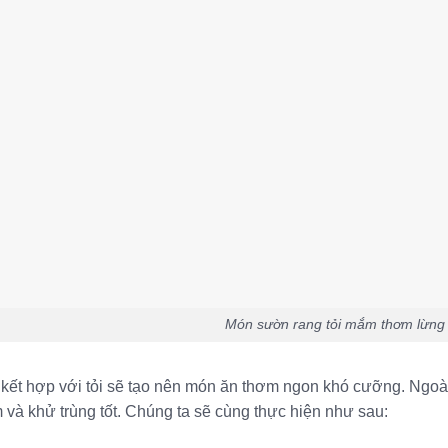
Món sườn rang tỏi mắm thơm lừng
ết hợp với tỏi sẽ tạo nên món ăn thơm ngon khó cưỡng. Ngoài r
và khử trùng tốt. Chúng ta sẽ cùng thực hiện như sau: