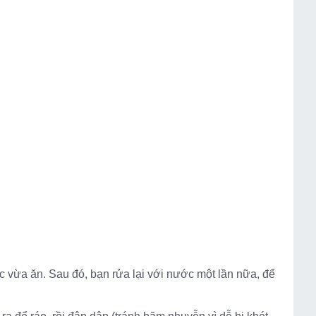
 vừa ăn. Sau đó, bạn rửa lại với nước một lần nữa, để