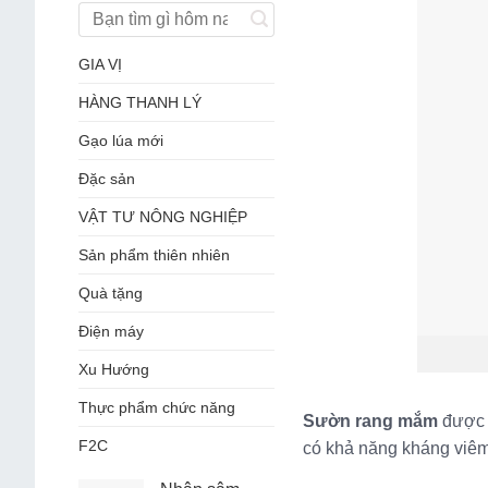
GIA VỊ
HÀNG THANH LÝ
Gạo lúa mới
Đặc sản
VẬT TƯ NÔNG NGHIỆP
Sản phẩm thiên nhiên
Quà tặng
Điện máy
Xu Hướng
Thực phẩm chức năng
Sườn rang mắm
được k
F2C
có khả năng kháng viêm 