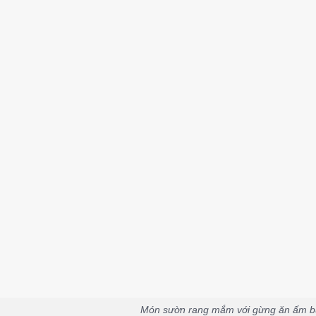
Món sườn rang mắm với gừng ăn ấm 