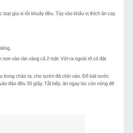
oại gia vị rồi khuấy đều. Tùy vào khẩu vị thích ăn cay
tiếng.
 non vào rán vàng cả 2 mặt. Vớt ra ngoài rổ có đặt
u trong chảo ra, cho sườn đã chín vào. Đổ bát nước
vào đảo đều 30 giây. Tắt bếp, ăn ngay lúc còn nóng để