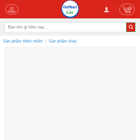
Skip
to
content
Tìm
kiếm:
Sản phẩm thiên nhiên
/
Sản phẩm khác