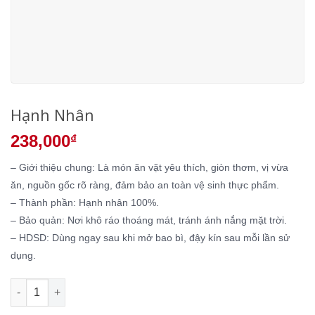
Hạnh Nhân
238,000
₫
– Giới thiệu chung: Là món ăn vặt yêu thích, giòn thơm, vị vừa
ăn, nguồn gốc rõ ràng, đảm bảo an toàn vệ sinh thực phẩm.
– Thành phần: Hạnh nhân 100%.
– Bảo quản: Nơi khô ráo thoáng mát, tránh ánh nắng mặt trời.
– HDSD: Dùng ngay sau khi mở bao bì, đậy kín sau mỗi lần sử
dụng.
Hạnh Nhân số lượng