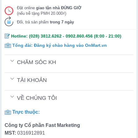
Đặt online
giao tận nhà ĐÚNG GIỜ
(nếu trễ tặng PMH 20.000₫)
Đổi, trả sản phẩm
trong 7 ngày
Hotline:
(028) 3812.6262
-
0902.860.456
(8:00 - 21:00)
Tổng đài:
Đăng ký chào hàng vào OnMart.vn
CHĂM SÓC KH
TÀI KHOẢN
VỀ CHÚNG TÔI
Trực thuộc:
Công ty Cổ phần Fast Marketing
MST:
0316912891