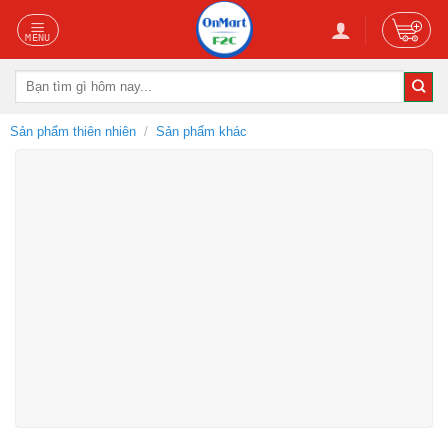
Skip
to
content
Tìm
kiếm:
Sản phẩm thiên nhiên
/
Sản phẩm khác