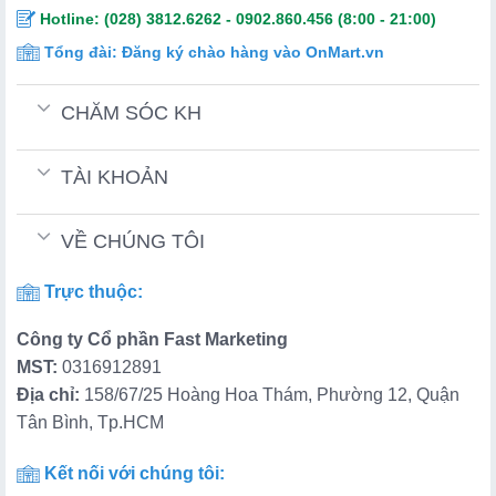
Hotline:
(028) 3812.6262
-
0902.860.456
(8:00 - 21:00)
Tổng đài:
Đăng ký chào hàng vào OnMart.vn
CHĂM SÓC KH
TÀI KHOẢN
VỀ CHÚNG TÔI
Trực thuộc:
Công ty Cổ phần Fast Marketing
MST:
0316912891
Địa chỉ:
158/67/25 Hoàng Hoa Thám, Phường 12, Quận
Tân Bình, Tp.HCM
Kết nối với chúng tôi: