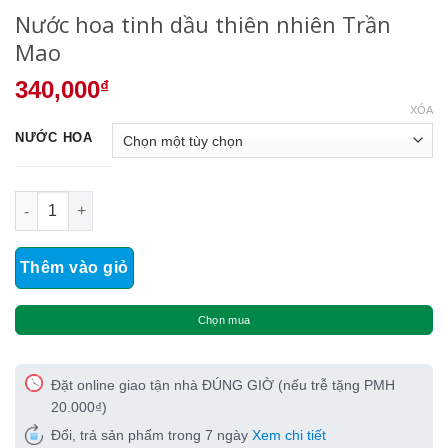
Nước hoa tinh dầu thiên nhiên Trần
Mao
340,000
₫
XÓA
NƯỚC HOA
Nước hoa tinh dầu thiên nhiên Trần Mao số lượng
Thêm vào giỏ
Chọn mua
Đặt online giao tận nhà ĐÚNG GIỜ (nếu trễ tặng PMH
20.000₫)
Đổi, trả sản phẩm trong 7 ngày
Xem chi tiết