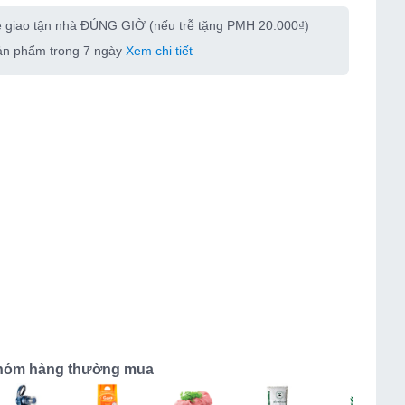
e giao tận nhà ĐÚNG GIỜ (nếu trễ tặng PMH 20.000₫)
sản phẩm trong 7 ngày
Xem chi tiết
hóm hàng thường mua