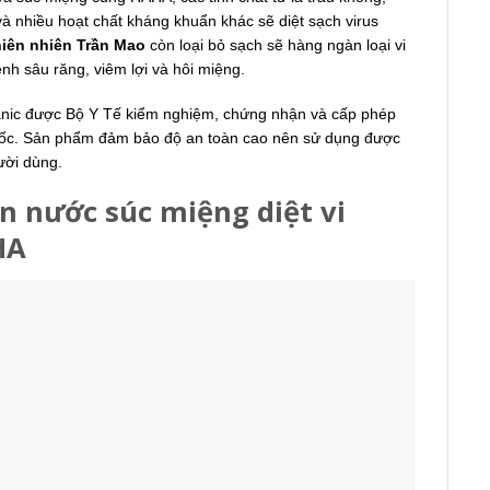
à nhiều hoạt chất kháng khuẩn khác sẽ diệt sạch virus
hiên nhiên Trần Mao
còn loại bỏ sạch sẽ hàng ngàn loại vi
ệnh sâu răng, viêm lợi và hôi miệng.
nic được Bộ Y Tế kiểm nghiệm, chứng nhận và cấp phép
uốc. Sản phẩm đảm bảo độ an toàn cao nên sử dụng được
ười dùng.
 nước súc miệng diệt vi
HA