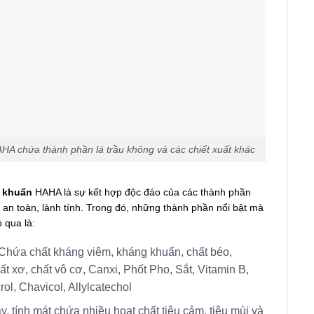
A chứa thành phần lá trầu không và các chiết xuất khác
t khuẩn
HAHA là sự kết hợp độc đáo của các thành phần
 an toàn, lành tính. Trong đó, những thành phần nổi bật mà
 qua là:
Chứa chất kháng viêm, kháng khuẩn, chất béo,
ất xơ, chất vô cơ, Canxi, Phốt Pho, Sắt, Vitamin B,
ol, Chavicol, Allylcatechol
y, tính mát chứa nhiều hoạt chất tiêu cảm, tiêu mùi và