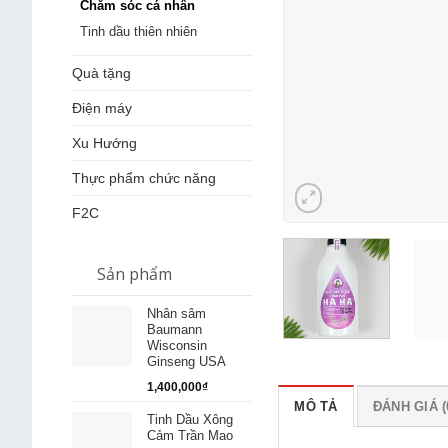
Chăm sóc cá nhân
Tinh dầu thiên nhiên
Quà tặng
Điện máy
Xu Hướng
Thực phẩm chức năng
F2C
Sản phẩm
Nhân sâm
Baumann
Wisconsin
Ginseng USA
1,400,000
₫
MÔ TẢ
ĐÁNH GIÁ (
Tinh Dầu Xông
Cảm Trần Mao