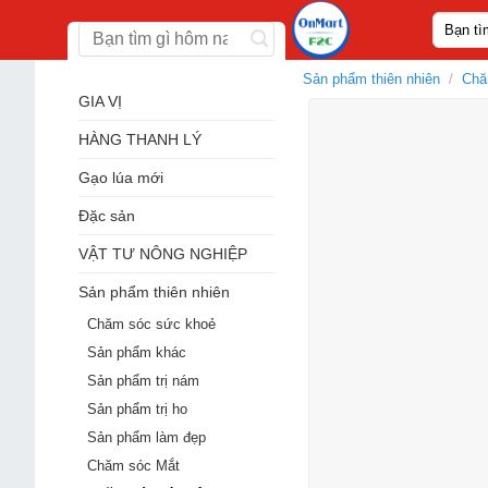
Skip
Tìm
to
kiếm:
content
Sản phẩm thiên nhiên
/
Chă
GIA VỊ
HÀNG THANH LÝ
Gạo lúa mới
Đặc sản
VẬT TƯ NÔNG NGHIỆP
Sản phẩm thiên nhiên
Chăm sóc sức khoẻ
Sản phẩm khác
Sản phẩm trị nám
Sản phẩm trị ho
Sản phẩm làm đẹp
Chăm sóc Mắt