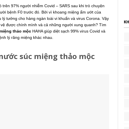
 trên 97% người nhiễm Covid – SARS sau khi trò chuyện
người bệnh F0 trước đó. Bởi vì khoang miệng ẩm ướt của
gụ lý tưởng cho hàng ngàn loài vi khuẩn và virus Corona. Vậy
KH
o vệ được chính mình và cả những người xung quanh? Tìm
 miệng thảo mộc
HAHA giúp diệt sạch 99% virus Covid và
 bệnh lý răng miệng khác nhau.
 nước súc miệng thảo mộc