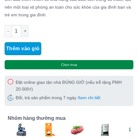
nên một loại xịt phòng an toàn cho sức khỏe của gia đình bạn và
trẻ em trong gia đình.
Thảo mộc đuổi Muỗi Trần Mao số lượng
Thêm vào giỏ
Chọn mua
Đặt online giao tận nhà ĐÚNG GIỜ (nếu trễ tặng PMH
20.000₫)
Đổi, trả sản phẩm trong 7 ngày
Xem chi tiết
Nhóm hàng thường mua