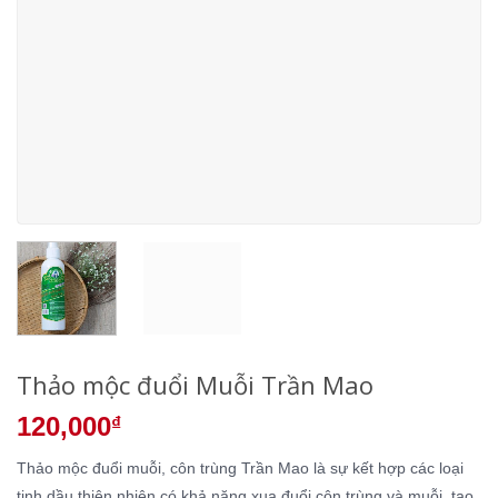
Thảo mộc đuổi Muỗi Trần Mao
120,000
₫
Thảo mộc đuổi muỗi, côn trùng Trần Mao là sự kết hợp các loại
tinh dầu thiên nhiên có khả năng xua đuổi côn trùng và muỗi, tạo