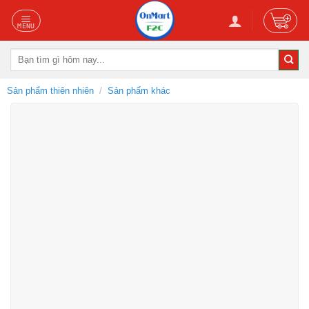
Skip
to
content
Tìm
kiếm:
Sản phẩm thiên nhiên
/
Sản phẩm khác