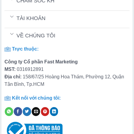
CHĂM SÓC KH
TÀI KHOẢN
VỀ CHÚNG TÔI
Trực thuộc:
Công ty Cổ phần Fast Marketing
MST:
0316912891
Địa chỉ:
158/67/25 Hoàng Hoa Thám, Phường 12, Quận
Tân Bình, Tp.HCM
Kết nối với chúng tôi: