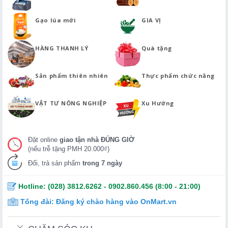
Gạo lúa mới
GIA VỊ
HÀNG THANH LÝ
Quà tặng
Sản phẩm thiên nhiên
Thực phẩm chức năng
VẬT TƯ NÔNG NGHIỆP
Xu Hướng
Đặt online
giao tận nhà ĐÚNG GIỜ
(nếu trễ tặng PMH 20.000₫)
Đổi, trả sản phẩm
trong 7 ngày
Hotline:
(028) 3812.6262
-
0902.860.456
(8:00 - 21:00)
Tổng đài:
Đăng ký chào hàng vào OnMart.vn