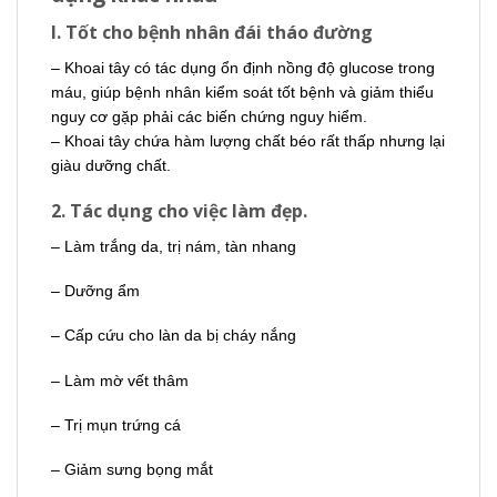
l. Tốt cho bệnh nhân đái tháo đường
– Khoai tây có tác dụng ổn định nồng độ glucose trong
máu, giúp bệnh nhân kiểm soát tốt bệnh và giảm thiểu
nguy cơ gặp phải các biến chứng nguy hiểm.
– Khoai tây chứa hàm lượng chất béo rất thấp nhưng lại
giàu dưỡng chất.
2. Tác dụng cho việc làm đẹp.
– Làm trắng da, trị nám, tàn nhang
– Dưỡng ẩm
– Cấp cứu cho làn da bị cháy nắng
– Làm mờ vết thâm
– Trị mụn trứng cá
– Giảm sưng bọng mắt