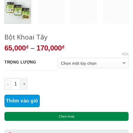
Bột Khoai Tây
65,000
–
170,000
₫
₫
XÓA
TRỌNG LƯỢNG
Bột Khoai Tây số lượng
Thêm vào giỏ
Chọn mua