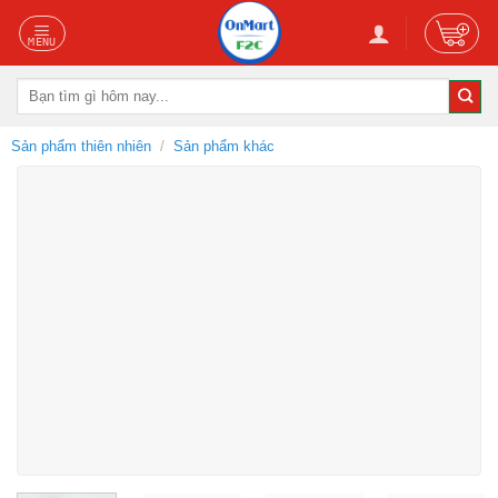
Skip
to
content
Tìm
kiếm:
Sản phẩm thiên nhiên
/
Sản phẩm khác