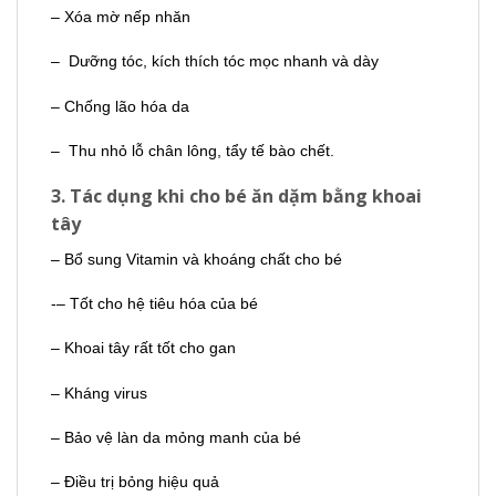
– Xóa mờ nếp nhăn
– Dưỡng tóc, kích thích tóc mọc nhanh và dày
– Chống lão hóa da
– Thu nhỏ lỗ chân lông, tẩy tế bào chết.
3. Tác dụng khi cho bé ăn dặm bằng khoai
tây
– Bổ sung Vitamin và khoáng chất cho bé
-– Tốt cho hệ tiêu hóa của bé
– Khoai tây rất tốt cho gan
– Kháng virus
– Bảo vệ làn da mỏng manh của bé
– Điều trị bỏng hiệu quả