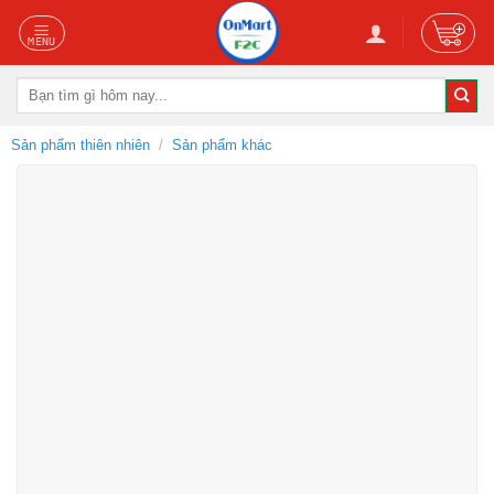
Skip
to
content
Tìm
kiếm:
Sản phẩm thiên nhiên
/
Sản phẩm khác