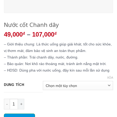
Nước cốt Chanh dây
49,000
–
107,000
₫
₫
– Giới thiệu chung: Là thức uống giúp giải khát, tốt cho sức khỏe,
vị thơm mát, đảm bảo vệ sinh an toàn thực phẩm.
– Thành phần: Trái chanh dây, nước, đường.
– Bảo quản: Nơi khô ráo thoáng mát, tránh ánh nắng mặt trời.
– HDSD: Dùng pha với nước uống, đậy kín sau mỗi lần sử dụng
XÓA
DUNG TÍCH
Nước cốt Chanh dây số lượng