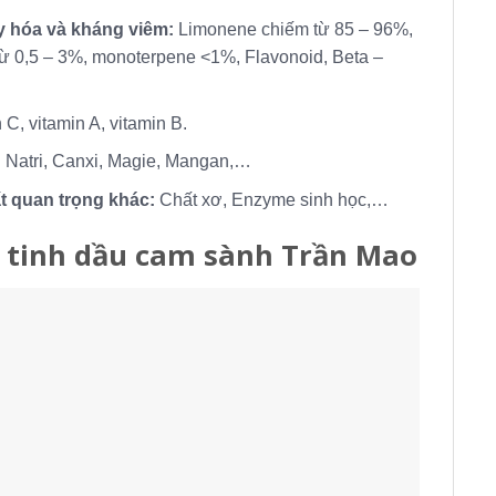
 hóa và kháng viêm:
Limonene chiếm từ 85 – 96%,
ừ 0,5 – 3%, monoterpene <1%, Flavonoid, Beta –
 C, vitamin A, vitamin B.
:
Natri, Canxi, Magie, Mangan,…
 quan trọng khác:
Chất xơ, Enzyme sinh học,…
 tinh dầu cam sành Trần Mao