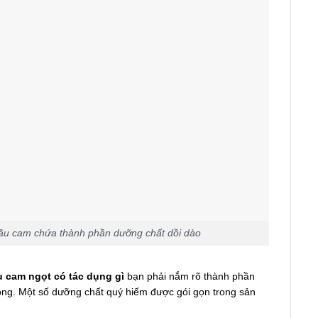
ầu cam chứa thành phần dưỡng chất dồi dào
u cam ngọt có tác dụng gì
bạn phải nắm rõ thành phần
ong. Một số dưỡng chất quý hiếm được gói gọn trong sản