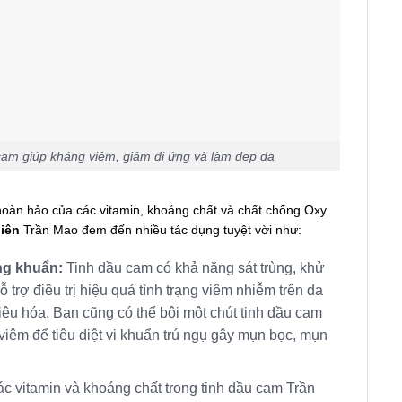
cam giúp kháng viêm, giảm dị ứng và làm đẹp da
hoàn hảo của các vitamin, khoáng chất và chất chống Oxy
iên
Trần Mao đem đến nhiều tác dụng tuyệt vời như:
áng khuẩn:
Tinh dầu cam có khả năng sát trùng, khử
 trợ điều trị hiệu quả tình trạng viêm nhiễm trên da
êu hóa. Bạn cũng có thể bôi một chút tinh dầu cam
viêm để tiêu diệt vi khuẩn trú ngụ gây mụn bọc, mụn
c vitamin và khoáng chất trong tinh dầu cam Trần