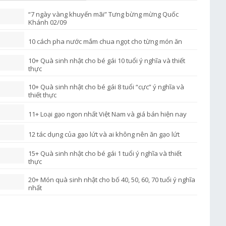
“7 ngày vàng khuyến mãi” Tưng bừng mừng Quốc
Khánh 02/09
10 cách pha nước mắm chua ngọt cho từng món ăn
10+ Quà sinh nhật cho bé gái 10 tuổi ý nghĩa và thiết
thực
10+ Quà sinh nhật cho bé gái 8 tuổi “cực” ý nghĩa và
thiết thực
11+ Loại gạo ngon nhất Việt Nam và giá bán hiện nay
12 tác dụng của gạo lứt và ai không nên ăn gạo lứt
15+ Quà sinh nhật cho bé gái 1 tuổi ý nghĩa và thiết
thực
20+ Món quà sinh nhật cho bố 40, 50, 60, 70 tuổi ý nghĩa
nhất