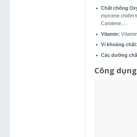
Chất chống Oxy
myrcene chiếm t
Carotene,…
Vitamin:
Vitamin
Vi khoáng chất
Các dưỡng chất
Công dụng