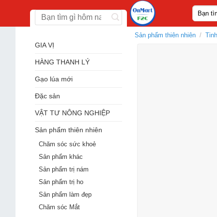
Skip
Tìm
to
kiếm:
content
Sản phẩm thiên nhiên
/
Tinh
GIA VỊ
HÀNG THANH LÝ
Gạo lúa mới
Đặc sản
VẬT TƯ NÔNG NGHIỆP
Sản phẩm thiên nhiên
Chăm sóc sức khoẻ
Sản phẩm khác
Sản phẩm trị nám
Sản phẩm trị ho
Sản phẩm làm đẹp
Chăm sóc Mắt