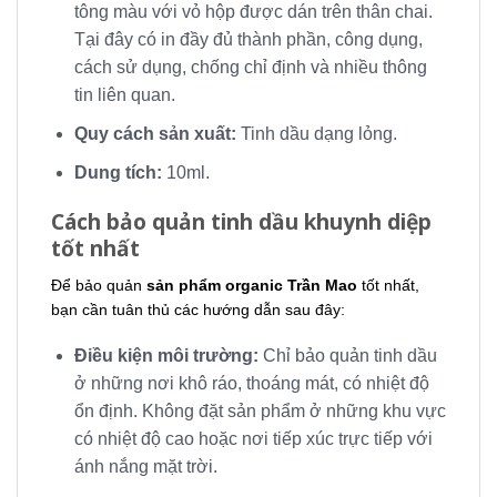
tông màu với vỏ hộp được dán trên thân chai.
Tại đây có in đầy đủ thành phần, công dụng,
cách sử dụng, chống chỉ định và nhiều thông
tin liên quan.
Quy cách sản xuất:
Tinh dầu dạng lỏng.
Dung tích:
10ml.
Cách bảo quản tinh dầu khuynh diệp
tốt nhất
Để bảo quản
sản phẩm organic Trần Mao
tốt nhất,
bạn cần tuân thủ các hướng dẫn sau đây:
Điều kiện môi trường:
Chỉ bảo quản tinh dầu
ở những nơi khô ráo, thoáng mát, có nhiệt độ
ổn định. Không đặt sản phẩm ở những khu vực
có nhiệt độ cao hoặc nơi tiếp xúc trực tiếp với
ánh nắng mặt trời.