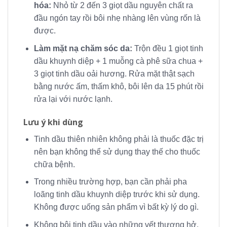
hóa:
Nhỏ từ 2 đến 3 giọt dầu nguyên chất ra
đầu ngón tay rồi bôi nhẹ nhàng lên vùng rốn là
được.
Làm mặt nạ chăm sóc da:
Trộn đều 1 giọt tinh
dầu khuynh diệp + 1 muỗng cà phê sữa chua +
3 giọt tinh dầu oải hương. Rửa mặt thật sạch
bằng nước ấm, thấm khô, bôi lên da 15 phút rồi
rửa lại với nước lạnh.
Lưu ý khi dùng
Tinh dầu thiên nhiên không phải là thuốc đặc trị
nên bạn không thể sử dụng thay thế cho thuốc
chữa bệnh.
Trong nhiều trường hợp, bạn cần phải pha
loãng tinh dầu khuynh diệp trước khi sử dụng.
Không được uống sản phẩm vì bất kỳ lý do gì.
Không bôi tinh dầu vào những vết thương hở,