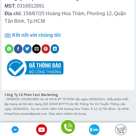
MST:
0316912891
Địa chỉ:
158/67/25 Hoàng Hoa Thám, Phường 12, Quận
Tân Bình, Tp.HCM
Kết nối với chúng tôi:
Công Ty Cổ Phần Fast Marketing
. GPDKKD: 0316912891 do sở KH & ĐT TP.HCM cấp ngày 18/06/2021. Giấy phép thiết
lập mạng xã hội trên mạng (Số 20/GP-BTTTT) do Bộ Thông Tin Và Truyền Thông cấp
ngày 18/06/2021. Trụ sở chính: Hẻm 158 Hoàng Hoa Thám, P.12, Q.Tân Bình, Tp.HCM.
Email:Fast.onmart@gmail.com. Chịu trách nhiệm nội dung:
Website được thiết kế bởi Fast Marketing- Onmart.vn