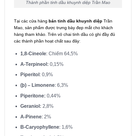
Thành phần tinh dầu khuynh diệp Trần Mao
Tại các cửa hàng
bán tinh dầu khuynh diệp
Trần
Mao, sản phẩm được trưng bày đẹp mắt cho khách
hàng tham khảo. Trên vỏ chai tinh dầu có ghi đầy đủ
các thành phần hoạt chất sau đây:
1,8-Cineole
: Chiếm 64,5%
A-Terpineol:
0,15%
Piperitol
: 0,9%
(þ) – Limonene
: 6,3%
Piperitone:
0,44%
Geraniol:
2,8%
A-Pinene
: 2%
B-Caryophyllene
: 1,6%