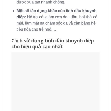
được xua tan nhanh chóng.
Một số tác dụng khác của tinh dầu khuynh
diệp:
Hỗ trợ cắt giảm cơn đau đầu, hơi thở có
mùi, làm mặt nạ chăm sóc da và cân bằng hệ
tiêu hóa cho trẻ nhỏ,…
Cách sử dụng tinh dầu khuynh diệp
cho hiệu quả cao nhất