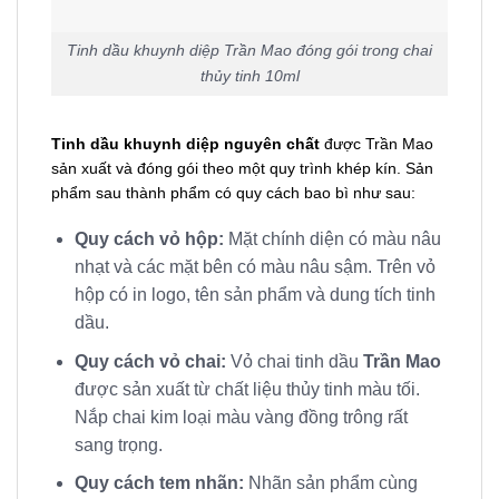
Tinh dầu khuynh diệp Trần Mao đóng gói trong chai
thủy tinh 10ml
Tinh dầu khuynh diệp nguyên chất
được Trần Mao
sản xuất và đóng gói theo một quy trình khép kín. Sản
phẩm sau thành phẩm có quy cách bao bì như sau:
Quy cách vỏ hộp:
Mặt chính diện có màu nâu
nhạt và các mặt bên có màu nâu sậm. Trên vỏ
hộp có in logo, tên sản phẩm và dung tích tinh
dầu.
Quy cách vỏ chai:
Vỏ chai tinh dầu
Trần Mao
được sản xuất từ chất liệu thủy tinh màu tối.
Nắp chai kim loại màu vàng đồng trông rất
sang trọng.
Quy cách tem nhãn:
Nhãn sản phẩm cùng