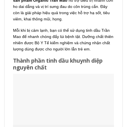
sản phẩm Organic Trần Mao
hỗ trợ điều trị nhanh cơn
ho dai dẳng và vị trí sưng đau do côn trùng cắn. Đây
còn là giải pháp hiệu quả trong việc hỗ trợ hạ sốt, tiêu
viêm, khai thông mũi, họng.
Mỗi khi bị cảm lạnh, bạn có thể sử dụng tinh dầu Trần
Mao để nhanh chóng đẩy lùi bệnh tật. Dưỡng chất thiên
nhiên được Bộ Y Tế kiểm nghiệm và chứng nhận chất
lượng dùng được cho người lớn lẫn trẻ em.
Thành phần tinh dầu khuynh diệp
nguyên chất