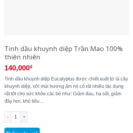
Tinh dầu khuynh diệp Trần Mao 100%
thiên nhiên
140,000
₫
Tinh dầu khuynh diệp Eucalyptus được chiết xuất từ lá cây
khuynh diệp, với mùi hương ấm nó có rất nhiều tác dụng
rất tốt cho sức khỏe các bé như: Giảm đau, hạ sốt, giảm
đầy hơi, khó tiêu…
Tinh dầu khuynh diệp Trần Mao 100% thiên nhiên số lượng