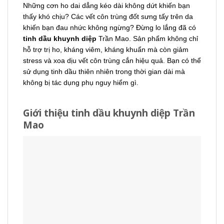
Những cơn ho dai dẳng kéo dài không dứt khiến bạn
thấy khó chịu? Các vết côn trùng đốt sưng tấy trên da
khiến bạn đau nhức không ngừng? Đừng lo lắng đã có
tinh dầu khuynh diệp
Trần Mao. Sản phẩm không chỉ
hỗ trợ trị ho, kháng viêm, kháng khuẩn mà còn giảm
stress và xoa dịu vết côn trùng cắn hiệu quả. Bạn có thể
sử dụng tinh dầu thiên nhiên trong thời gian dài mà
không bị tác dụng phụ nguy hiểm gì.
Giới thiệu tinh dầu khuynh diệp Trần
Mao