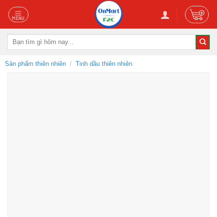
Skip
to
content
Tìm
kiếm:
Sản phẩm thiên nhiên
/
Tinh dầu thiên nhiên