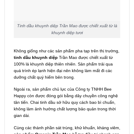
Tinh dầu khuynh diệp Trần Mao được chiết xuất từ lá
khuynh diệp tươi
Không giống như các sản phẩm pha tạp trên thị trường,
tinh dầu khuynh diệp
Trần Mao được chiết xuất từ
100% lá khuynh diệp thiên nhiên. Sản phẩm trải qua
quá trình ép lạnh hiện đại nên không làm mất đi các
dưỡng chất quý hiếm bên trong.
Ngoài ra, sản phẩm chủ lực của Công ty TNHH Bee
Happy còn được đóng gói bằng dây chuyền công nghệ
tân tiến. Chai tinh dầu sở hữu quy cách bao bì chuẩn,
không làm ảnh hưởng chất lượng bảo quản trong thời
gian dài.
Cùng các thành phần sát trùng, khử khuẩn, kháng viêm,