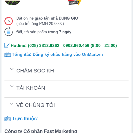
Đặt online
giao tận nhà ĐÚNG GIỜ
(nếu trễ tặng PMH 20.000₫)
Đổi, trả sản phẩm
trong 7 ngày
Hotline:
(028) 3812.6262
-
0902.860.456
(8:00 - 21:00)
Tổng đài:
Đăng ký chào hàng vào OnMart.vn
CHĂM SÓC KH
TÀI KHOẢN
VỀ CHÚNG TÔI
Trực thuộc:
Công ty Cổ phần Fast Marketing