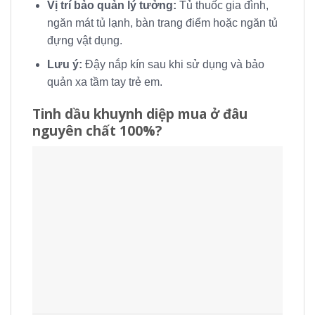
Vị trí bảo quản lý tưởng:
Tủ thuốc gia đình,
ngăn mát tủ lạnh, bàn trang điểm hoặc ngăn tủ
đựng vật dụng.
Lưu ý:
Đậy nắp kín sau khi sử dụng và bảo
quản xa tầm tay trẻ em.
Tinh dầu khuynh diệp mua ở đâu
nguyên chất 100%?