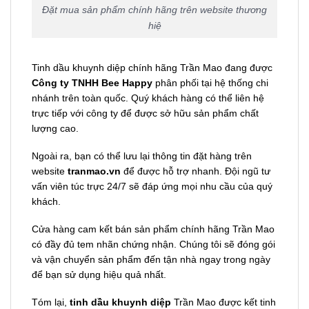
Đặt mua sản phẩm chính hãng trên website thương
hiệ
Tinh dầu khuynh diệp chính hãng Trần Mao đang được
Công ty TNHH Bee Happy
phân phối tại hệ thống chi
nhánh trên toàn quốc. Quý khách hàng có thể liên hệ
trực tiếp với công ty để được sở hữu sản phẩm chất
lượng cao.
Ngoài ra, bạn có thể lưu lại thông tin đặt hàng trên
website
tranmao.vn
để được hỗ trợ nhanh. Đội ngũ tư
vấn viên túc trực 24/7 sẽ đáp ứng mọi nhu cầu của quý
khách.
Cửa hàng cam kết bán sản phẩm chính hãng Trần Mao
có đầy đủ tem nhãn chứng nhận. Chúng tôi sẽ đóng gói
và vận chuyển sản phẩm đến tận nhà ngay trong ngày
để bạn sử dụng hiệu quả nhất.
Tóm lại,
tinh dầu khuynh diệp
Trần Mao được kết tinh