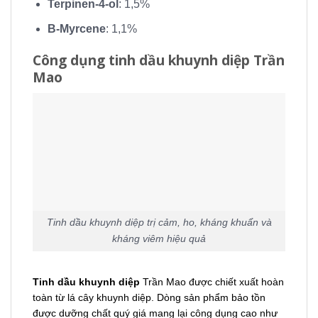
Terpinen-4-ol
: 1,5%
B-Myrcene
: 1,1%
Công dụng tinh dầu khuynh diệp Trần
Mao
Tinh dầu khuynh diệp trị cảm, ho, kháng khuẩn và
kháng viêm hiệu quả
Tinh dầu khuynh diệp
Trần Mao được chiết xuất hoàn
toàn từ lá cây khuynh diệp. Dòng sản phẩm bảo tồn
được dưỡng chất quý giá mang lại công dụng cao như