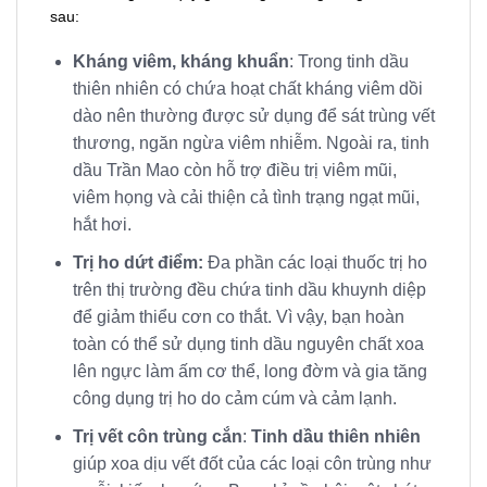
sau:
Kháng viêm, kháng khuẩn
: Trong tinh dầu
thiên nhiên có chứa hoạt chất kháng viêm dồi
dào nên thường được sử dụng để sát trùng vết
thương, ngăn ngừa viêm nhiễm. Ngoài ra, tinh
dầu Trần Mao còn hỗ trợ điều trị viêm mũi,
viêm họng và cải thiện cả tình trạng ngạt mũi,
hắt hơi.
Trị ho dứt điểm:
Đa phần các loại thuốc trị ho
trên thị trường đều chứa tinh dầu khuynh diệp
để giảm thiểu cơn co thắt. Vì vậy, bạn hoàn
toàn có thể sử dụng tinh dầu nguyên chất xoa
lên ngực làm ấm cơ thể, long đờm và gia tăng
công dụng trị ho do cảm cúm và cảm lạnh.
Trị vết côn trùng cắn
:
Tinh dầu thiên nhiên
giúp xoa dịu vết đốt của các loại côn trùng như