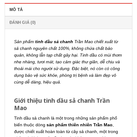
MÔ TẢ
ĐÁNH GIÁ (0)
Sản phẩm
tinh dầu sả chanh
Trần Mao chiết xuất từ
sả chanh nguyên chất 100%, không chứa chất bảo
quản, không lẫn tạp chất gây hại. Tinh dầu có mùi thơm
nhẹ nhàng, tươi mát, tạo cảm giác thư giãn, dễ chịu và
thoải mái cho người sử dụng. Đặc biệt, nó còn có công
dụng bảo vệ sức khỏe, phòng trị bệnh và làm đẹp vô
cùng dễ dàng, hiệu quả.
Giới thiệu tinh dầu sả chanh Trần
Mao
Tinh dầu sả chanh là một trong những sản phẩm phổ
biến thuộc dòng
sản phẩm thiên nhiên Trần Mao
,
được chiết xuất hoàn toàn từ cây sả chanh, một trong