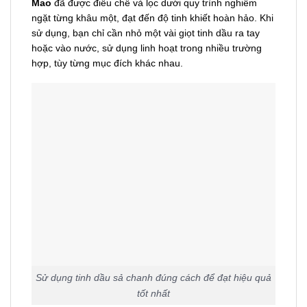
Mao
đã được điều chế và lọc dưới quy trình nghiêm
ngặt từng khâu một, đạt đến độ tinh khiết hoàn hảo. Khi
sử dụng, bạn chỉ cần nhỏ một vài giọt tinh dầu ra tay
hoặc vào nước, sử dụng linh hoạt trong nhiều trường
hợp, tùy từng mục đích khác nhau.
Sử dụng tinh dầu sả chanh đúng cách để đạt hiệu quả
tốt nhất