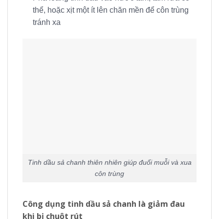
thể, hoặc xịt một ít lên chăn mền để côn trùng
tránh xa
Tinh dầu sả chanh thiên nhiên giúp đuổi muỗi và xua
côn trùng
Công dụng tinh dầu sả chanh là giảm đau
khi bị chuột rút