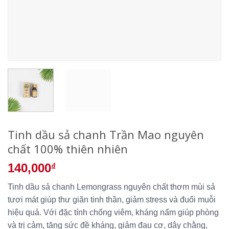
Tinh dầu sả chanh Trần Mao nguyên
chất 100% thiên nhiên
140,000
₫
Tinh dầu sả chanh Lemongrass nguyên chất thơm mùi sả
tươi mát giúp thư giãn tinh thần, giảm stress và đuổi muỗi
hiệu quả. Với đặc tính chống viêm, kháng nấm giúp phòng
và trị cảm, tăng sức đề kháng, giảm đau cơ, dây chằng,