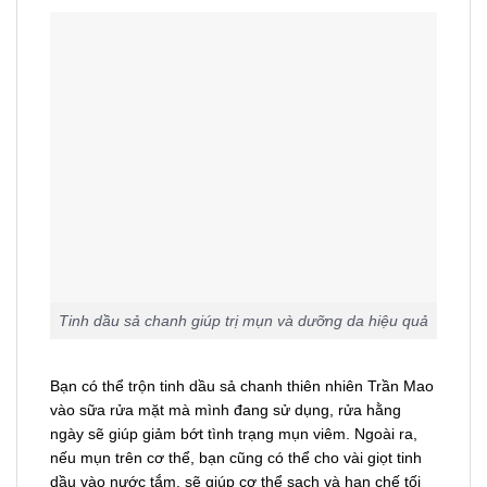
Tinh dầu sả chanh giúp trị mụn và dưỡng da hiệu quả
Bạn có thể trộn tinh dầu sả chanh thiên nhiên Trần Mao
vào sữa rửa mặt mà mình đang sử dụng, rửa hằng
ngày sẽ giúp giảm bớt tình trạng mụn viêm. Ngoài ra,
nếu mụn trên cơ thể, bạn cũng có thể cho vài giọt tinh
dầu vào nước tắm, sẽ giúp cơ thể sạch và hạn chế tối