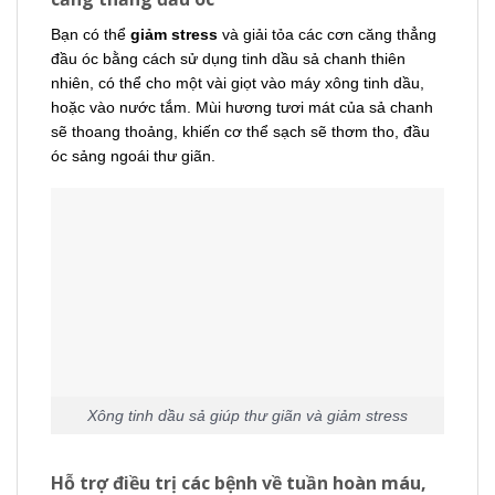
Bạn có thể
giảm stress
và giải tỏa các cơn căng thẳng
đầu óc bằng cách sử dụng tinh dầu sả chanh thiên
nhiên, có thể cho một vài giọt vào máy xông tinh dầu,
hoặc vào nước tắm. Mùi hương tươi mát của sả chanh
sẽ thoang thoảng, khiến cơ thể sạch sẽ thơm tho, đầu
óc sảng ngoái thư giãn.
Xông tinh dầu sả giúp thư giãn và giảm stress
Hỗ trợ điều trị các bệnh về tuần hoàn máu,