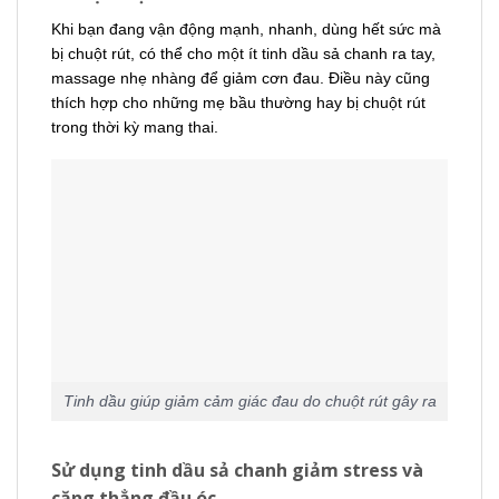
Khi bạn đang vận động mạnh, nhanh, dùng hết sức mà
bị chuột rút, có thể cho một ít tinh dầu sả chanh ra tay,
massage nhẹ nhàng để giảm cơn đau. Điều này cũng
thích hợp cho những mẹ bầu thường hay bị chuột rút
trong thời kỳ mang thai.
Tinh dầu giúp giảm cảm giác đau do chuột rút gây ra
Sử dụng tinh dầu sả chanh giảm stress và
căng thẳng đầu óc