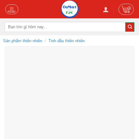
Skip
to
content
Tìm
kiếm:
Sản phẩm thiên nhiên
/
Tinh dầu thiên nhiên