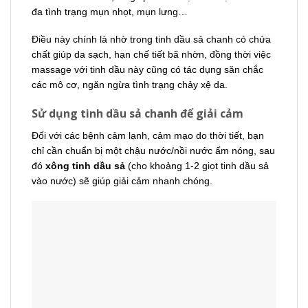
đa tình trạng mụn nhọt, mụn lưng…
Điều này chính là nhờ trong tinh dầu sả chanh có chứa
chất giúp da sạch, hạn chế tiết bã nhờn, đồng thời việc
massage với tinh dầu này cũng có tác dụng săn chắc
các mô cơ, ngăn ngừa tình trạng chảy xệ da.
Sử dụng tinh dầu sả chanh để giải cảm
Đối với các bệnh cảm lạnh, cảm mạo do thời tiết, bạn
chỉ cần chuẩn bị một chậu nước/nồi nước ấm nóng, sau
đó
xông tinh dầu sả
(cho khoảng 1-2 giọt tinh dầu sả
vào nước) sẽ giúp giải cảm nhanh chóng.