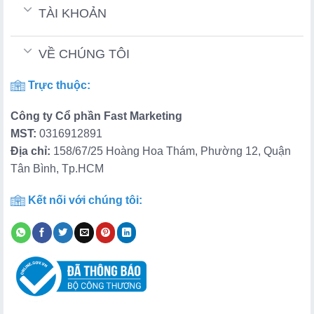
TÀI KHOẢN
VỀ CHÚNG TÔI
Trực thuộc:
Công ty Cổ phần Fast Marketing
MST:
0316912891
Địa chỉ:
158/67/25 Hoàng Hoa Thám, Phường 12, Quận
Tân Bình, Tp.HCM
Kết nối với chúng tôi: