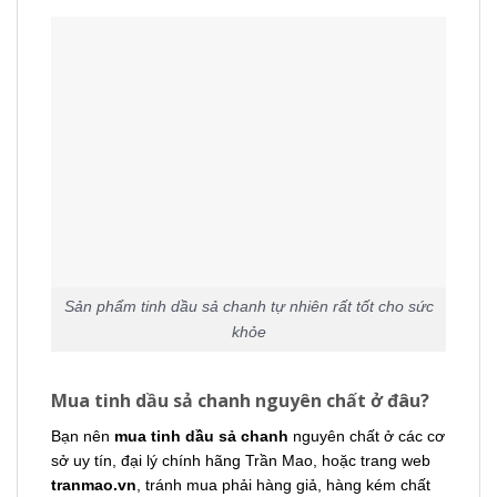
Sản phẩm tinh dầu sả chanh tự nhiên rất tốt cho sức
khỏe
Mua tinh dầu sả chanh nguyên chất ở đâu?
Bạn nên
mua tinh dầu sả chanh
nguyên chất ở các cơ
sở uy tín, đại lý chính hãng Trần Mao, hoặc trang web
tranmao.vn
, tránh mua phải hàng giả, hàng kém chất