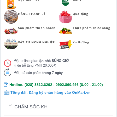
HÀNG THANH LÝ
Quà tặng
Sản phẩm thiên nhiên
Thực phẩm chức năng
VẬT TƯ NÔNG NGHIỆP
Xu Hướng
Đặt online
giao tận nhà ĐÚNG GIỜ
(nếu trễ tặng PMH 20.000₫)
Đổi, trả sản phẩm
trong 7 ngày
Hotline:
(028) 3812.6262
-
0902.860.456
(8:00 - 21:00)
Tổng đài:
Đăng ký chào hàng vào OnMart.vn
CHĂM SÓC KH