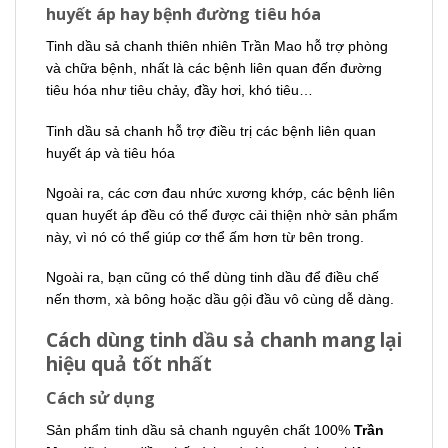
huyết áp hay bệnh đường tiêu hóa
Tinh dầu sả chanh thiên nhiên Trần Mao hỗ trợ phòng
và chữa bệnh, nhất là các bệnh liên quan đến đường
tiêu hóa như tiêu chảy, đầy hơi, khó tiêu…
Tinh dầu sả chanh hỗ trợ điều trị các bệnh liên quan
huyết áp và tiêu hóa
Ngoài ra, các cơn đau nhức xương khớp, các bệnh liên
quan huyết áp đều có thể được cải thiện nhờ sản phẩm
này, vì nó có thể giúp cơ thể ấm hơn từ bên trong.
Ngoài ra, bạn cũng có thể dùng tinh dầu để điều chế
nến thơm, xà bông hoặc dầu gội đầu vô cùng dễ dàng.
Cách dùng tinh dầu sả chanh mang lại
hiệu quả tốt nhất
Cách sử dụng
Sản phẩm tinh dầu sả chanh nguyên chất 100%
Trần