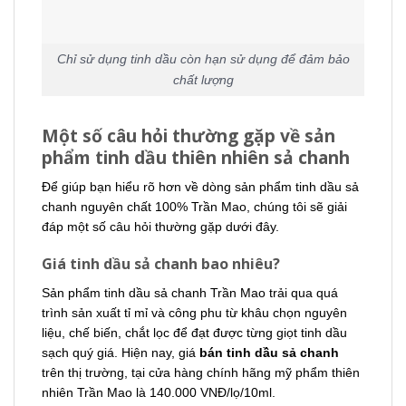
Chỉ sử dụng tinh dầu còn hạn sử dụng để đảm bảo
chất lượng
Một số câu hỏi thường gặp về sản
phẩm tinh dầu thiên nhiên sả chanh
Để giúp bạn hiểu rõ hơn về dòng sản phẩm tinh dầu sả
chanh nguyên chất 100% Trần Mao, chúng tôi sẽ giải
đáp một số câu hỏi thường gặp dưới đây.
Giá tinh dầu sả chanh bao nhiêu?
Sản phẩm tinh dầu sả chanh Trần Mao trải qua quá
trình sản xuất tỉ mỉ và công phu từ khâu chọn nguyên
liệu, chế biến, chắt lọc để đạt được từng giọt tinh dầu
sạch quý giá. Hiện nay, giá
bán tinh dầu sả chanh
trên thị trường, tại cửa hàng chính hãng mỹ phẩm thiên
nhiên Trần Mao là 140.000 VNĐ/lọ/10ml.