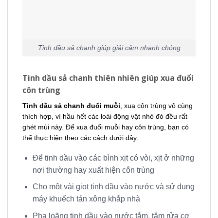
Tinh dầu sả chanh giúp giải cảm nhanh chóng
Tinh dầu sả chanh thiên nhiên giúp xua đuổi
côn trùng
Tinh dầu sả chanh đuổi muỗi
, xua côn trùng vô cùng
thích hợp, vì hầu hết các loài động vật nhỏ đó đều rất
ghét mùi này. Để xua đuổi muỗi hay côn trùng, bạn có
thể thực hiện theo các cách dưới đây:
Để tinh dầu vào các bình xịt có vòi, xịt ở những
nơi thường hay xuất hiện côn trùng
Cho một vài giọt tinh dầu vào nước và sử dụng
máy khuếch tán xông khắp nhà
Pha loãng tinh dầu vào nước tắm, tắm rửa cơ