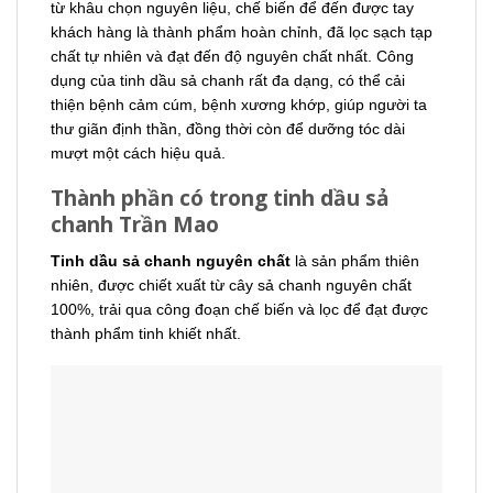
từ khâu chọn nguyên liệu, chế biến để đến được tay
khách hàng là thành phẩm hoàn chỉnh, đã lọc sạch tạp
chất tự nhiên và đạt đến độ nguyên chất nhất. Công
dụng của tinh dầu sả chanh rất đa dạng, có thể cải
thiện bệnh cảm cúm, bệnh xương khớp, giúp người ta
thư giãn định thần, đồng thời còn để dưỡng tóc dài
mượt một cách hiệu quả.
Thành phần có trong tinh dầu sả
chanh Trần Mao
Tinh dầu sả chanh nguyên chất
là sản phẩm thiên
nhiên, được chiết xuất từ cây sả chanh nguyên chất
100%, trải qua công đoạn chế biến và lọc để đạt được
thành phẩm tinh khiết nhất.