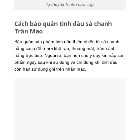
lọ thủy tinh nhỏ cao cấp
Cách bảo quản tinh dầu sả chanh
Trần Mao
Bảo quản sản phẩm tinh dầu thiên nhiên từ sả chanh
bằng cách để ở nơi khô ráo, thoáng mát, tránh ánh
nắng trực tiếp. Ngoài ra, bạn nên chú ý đậy kín nắp sản
phẩm ngay sau khi sử dụng và chỉ dùng khi tinh dầu
còn hạn sử dụng ghi trên nhãn mác.