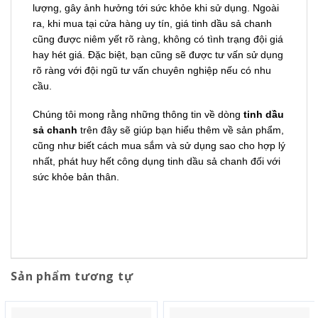
lượng, gây ảnh hưởng tới sức khỏe khi sử dụng. Ngoài
ra, khi mua tại cửa hàng uy tín, giá tinh dầu sả chanh
cũng được niêm yết rõ ràng, không có tình trạng đội giá
hay hét giá. Đặc biệt, bạn cũng sẽ được tư vấn sử dụng
rõ ràng với đội ngũ tư vấn chuyên nghiệp nếu có nhu
cầu.
Chúng tôi mong rằng những thông tin về dòng
tinh dầu
sả chanh
trên đây sẽ giúp bạn hiểu thêm về sản phẩm,
cũng như biết cách mua sắm và sử dụng sao cho hợp lý
nhất, phát huy hết công dụng tinh dầu sả chanh đối với
sức khỏe bản thân.
Sản phẩm tương tự