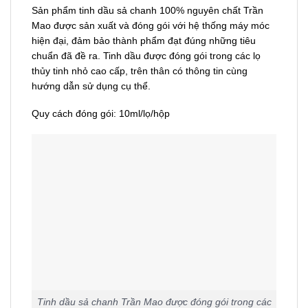
Sản phẩm tinh dầu sả chanh 100% nguyên chất Trần
Mao được sản xuất và đóng gói với hệ thống máy móc
hiện đại, đảm bảo thành phẩm đạt đúng những tiêu
chuẩn đã đề ra. Tinh dầu được đóng gói trong các lọ
thủy tinh nhỏ cao cấp, trên thân có thông tin cùng
hướng dẫn sử dụng cụ thể.
Quy cách đóng gói: 10ml/lọ/hộp
Tinh dầu sả chanh Trần Mao được đóng gói trong các